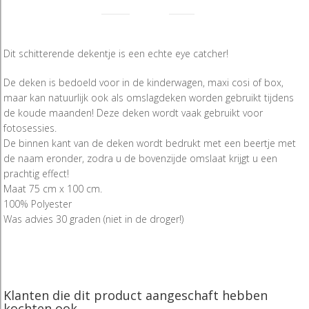
Dit schitterende dekentje is een echte eye catcher!
De deken is bedoeld voor in de kinderwagen, maxi cosi of box,
maar kan natuurlijk ook als omslagdeken worden gebruikt tijdens
de koude maanden! Deze deken wordt vaak gebruikt voor
fotosessies.
De binnen kant van de deken wordt bedrukt met een beertje met
de naam eronder, zodra u de bovenzijde omslaat krijgt u een
prachtig effect!
Maat 75 cm x 100 cm.
100% Polyester
Was advies 30 graden (niet in de droger!)
Klanten die dit product aangeschaft hebben
kochten ook...