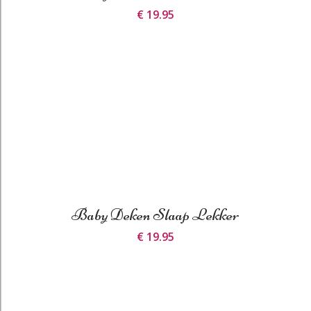
€ 19.95
Baby Deken Slaap Lekker
€ 19.95