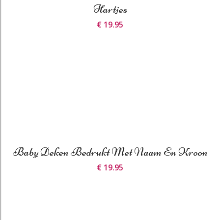
Hartjes
€ 19.95
Baby Deken Bedrukt Met Naam En Kroon
€ 19.95