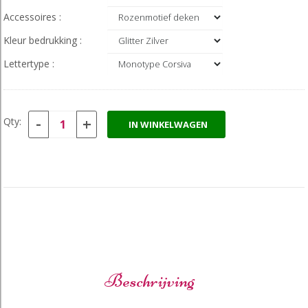
Accessoires :
Kleur bedrukking :
Lettertype :
-
+
Qty:
IN WINKELWAGEN
Beschrijving