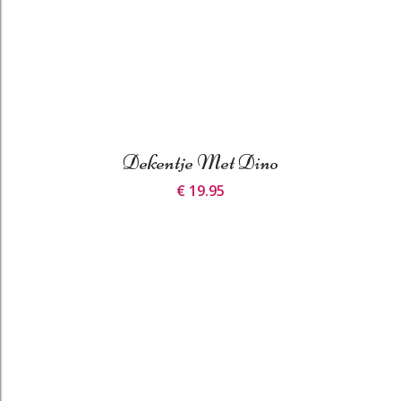
Dekentje Met Dino
€ 19.95