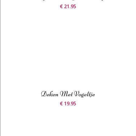
€ 21.95
Deken Met Vogeltje
€ 19.95