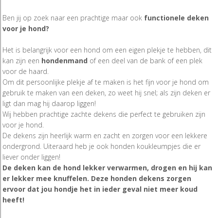
Ben jij op zoek naar een prachtige maar ook
functionele deken
voor je hond?
Het is belangrijk voor een hond om een eigen plekje te hebben, dit
kan zijn een
hondenmand
of een deel van de bank of een plek
voor de haard.
Om dit persoonlijke plekje af te maken is het fijn voor je hond om
gebruik te maken van een deken, zo weet hij snel; als zijn deken er
ligt dan mag hij daarop liggen!
Wij hebben prachtige zachte dekens die perfect te gebruiken zijn
voor je hond.
De dekens zijn heerlijk warm en zacht en zorgen voor een lekkere
ondergrond. Uiteraard heb je ook honden koukleumpjes die er
liever onder liggen!
De deken kan de hond lekker verwarmen, drogen en hij kan
er lekker mee knuffelen. Deze honden dekens zorgen
ervoor dat jou hondje het in ieder geval niet meer koud
heeft!