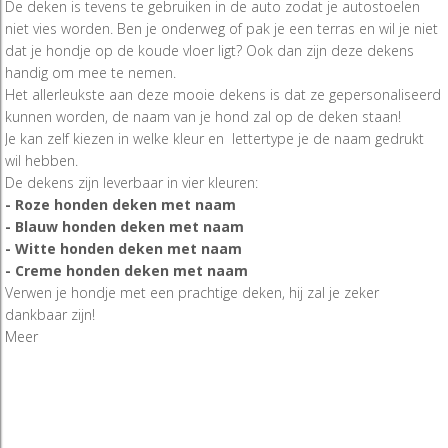
De deken is tevens te gebruiken in de auto zodat je autostoelen
niet vies worden. Ben je onderweg of pak je een terras en wil je niet
dat je hondje op de koude vloer ligt? Ook dan zijn deze dekens
handig om mee te nemen.
Het allerleukste aan deze mooie dekens is dat ze gepersonaliseerd
kunnen worden, de naam van je hond zal op de deken staan!
Je kan zelf kiezen in welke kleur en lettertype je de naam gedrukt
wil hebben.
De dekens zijn leverbaar in vier kleuren:
- Roze honden deken met naam
- Blauw honden deken met naam
- Witte honden deken met naam
- Creme honden deken met naam
Verwen je hondje met een prachtige deken, hij zal je zeker
dankbaar zijn!
Meer