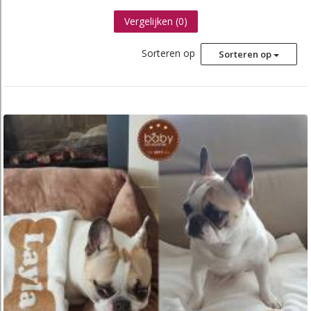
Vergelijken (
0
)
Sorteren op
Sorteren op