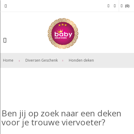
(
0
)
>
Home
Diversen Geschenk
Honden deken
Ben jij op zoek naar een deken
voor je trouwe viervoeter?