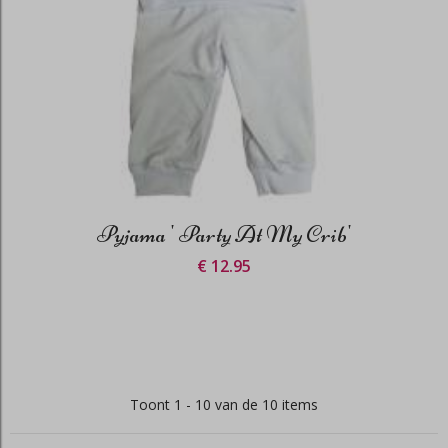
Pyjama ' Party At My Crib'
€ 12.95
Toont 1 - 10 van de 10 items