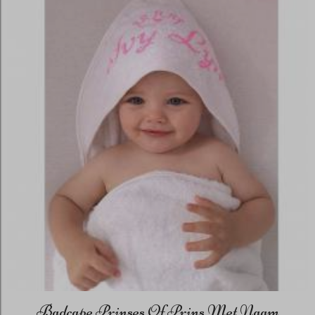
Badcape Prinses Of Prins Met Naam