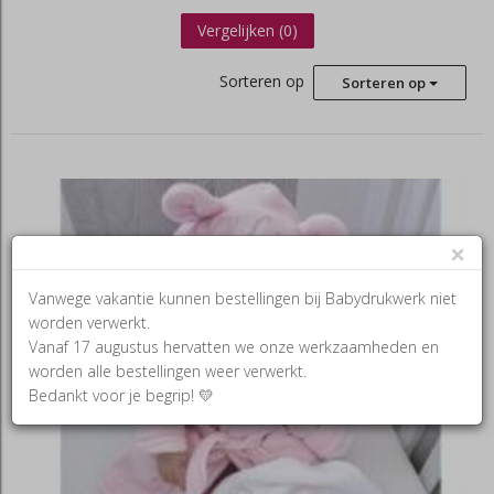
Vergelijken (
0
)
Sorteren op
Sorteren op
×
Vanwege vakantie kunnen bestellingen bij Babydrukwerk niet
worden verwerkt.
Vanaf 17 augustus hervatten we onze werkzaamheden en
worden alle bestellingen weer verwerkt.
Bedankt voor je begrip! 💛