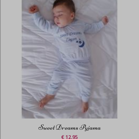
Sweet Dreams Pyjama
€ 12.95