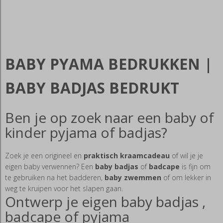
BABY PYAMA BEDRUKKEN |
BABY BADJAS BEDRUKT
Ben je op zoek naar een baby of
kinder pyjama of badjas?
Zoek je een origineel en
praktisch kraamcadeau
of wil je je
eigen baby verwennen? Een
baby badjas
of
badcape
is fijn om
te gebruiken na het badderen,
baby zwemmen
of om lekker in
weg te kruipen voor het slapen gaan.
Ontwerp je eigen baby badjas ,
badcape of pyjama