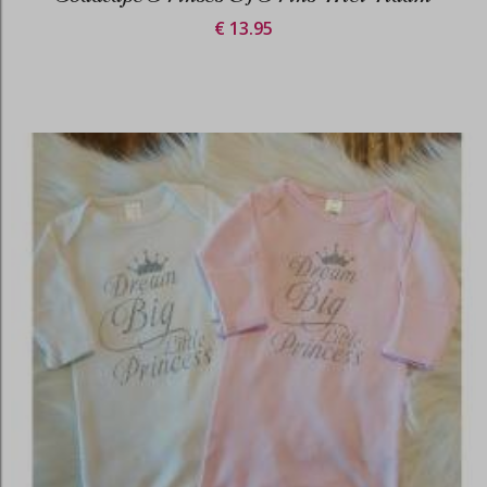
€ 13.95