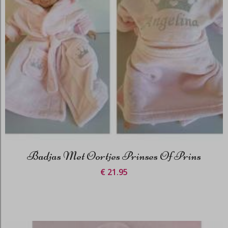
Badjas Met Oortjes Prinses Of Prins
€ 21.95