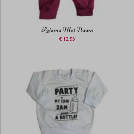
Pyjama Met Naam
€ 12.95