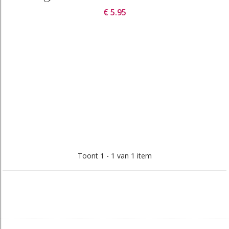
€ 5.95
Toont 1 - 1 van 1 item