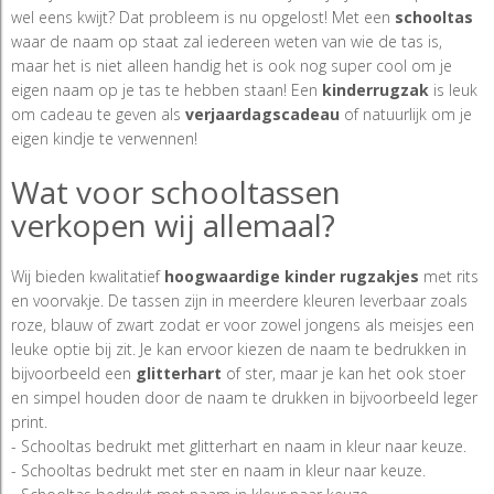
wel eens kwijt? Dat probleem is nu opgelost! Met een
schooltas
waar de naam op staat zal iedereen weten van wie de tas is,
maar het is niet alleen handig het is ook nog super cool om je
eigen naam op je tas te hebben staan! Een
kinderrugzak
is leuk
om cadeau te geven als
verjaardagscadeau
of natuurlijk om je
eigen kindje te verwennen!
Wat voor schooltassen
verkopen wij allemaal?
Wij bieden kwalitatief
hoogwaardige kinder
rugzakjes
met rits
en voorvakje. De tassen zijn in meerdere kleuren leverbaar zoals
roze, blauw of zwart zodat er voor zowel jongens als meisjes een
leuke optie bij zit. Je kan ervoor kiezen de naam te bedrukken in
bijvoorbeeld een
glitterhart
of ster, maar je kan het ook stoer
en simpel houden door de naam te drukken in bijvoorbeeld leger
print.
- Schooltas bedrukt met glitterhart en naam in kleur naar keuze.
- Schooltas bedrukt met ster en naam in kleur naar keuze.