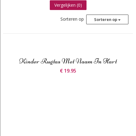
Vergelijken (
0
)
Sorteren op
Sorteren op
Kinder Rugtas Met Naam In Hart
€ 19.95