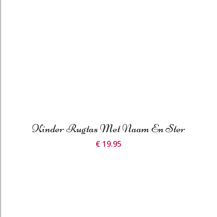
Kinder Rugtas Met Naam En Ster
€ 19.95