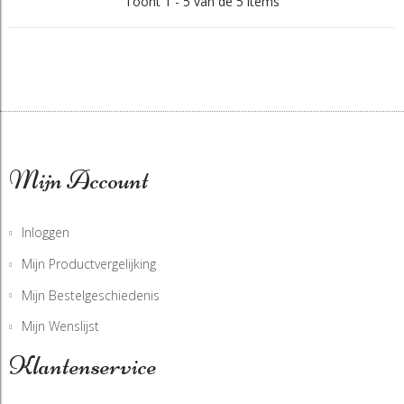
Toont 1 - 5 van de 5 items
Mijn Account
Inloggen
Mijn Productvergelijking
Mijn Bestelgeschiedenis
Mijn Wenslijst
Klantenservice