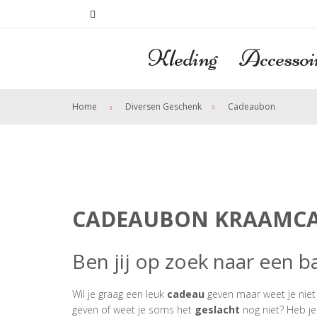
Kleding
Accessoi
>
Home
Diversen Geschenk
Cadeaubon
CADEAUBON KRAAMCAD
Ben jij op zoek naar een 
Wil je graag een leuk
cadeau
geven maar weet je niet
geven of weet je soms het
geslacht
nog niet? Heb j