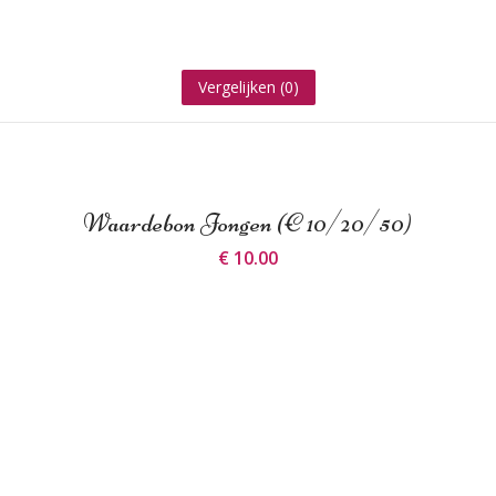
Vergelijken (
0
)
Waardebon Jongen (€ 10/20/50)
€ 10.00