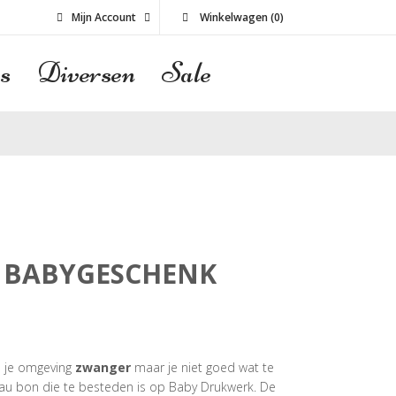
Mijn Account
Winkelwagen
(
0
)
s
Diversen
Sale
 BABYGESCHENK
n je omgeving
zwanger
maar je niet goed wat te
au bon die te besteden is op Baby Drukwerk. De