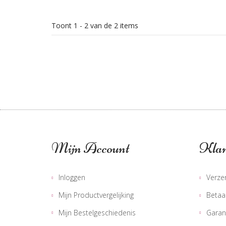
Toont 1 - 2 van de 2 items
Find our stores
Mijn Account
Klan
Inloggen
Verze
Mijn Productvergelijking
Betaa
Mijn Bestelgeschiedenis
Garan