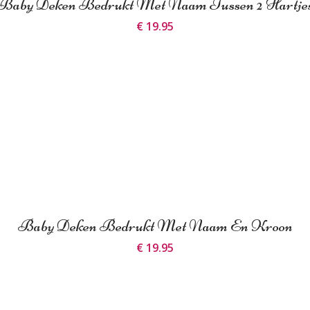
Baby Deken Bedrukt Met Naam Tussen 2 Hartje
€ 19.95
Baby Deken Bedrukt Met Naam En Kroon
€ 19.95