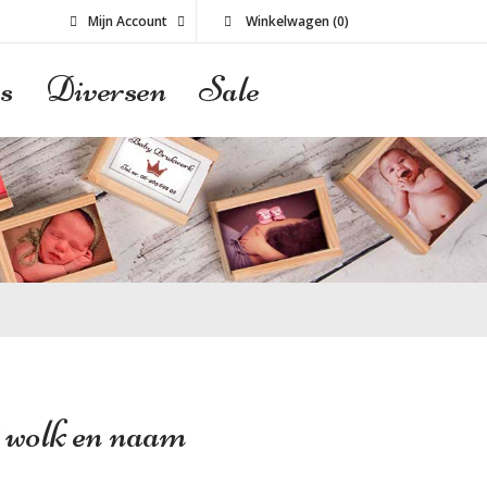
Mijn Account
Winkelwagen
(
0
)
s
Diversen
Sale
 wolk en naam