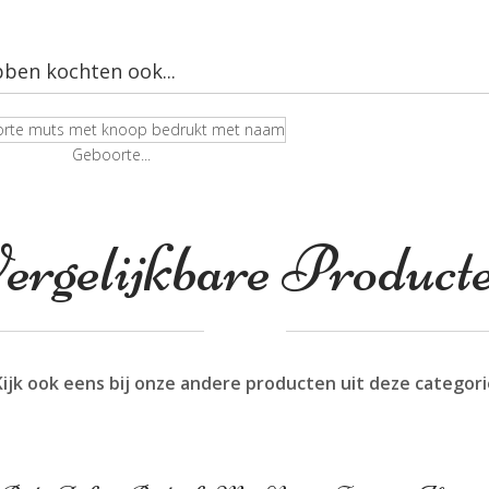
bben kochten ook...
Geboorte...
ergelijkbare Product
Kijk ook eens bij onze andere producten uit deze categori