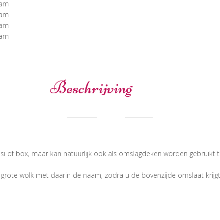
Beschrijving
osi of box, maar kan natuurlijk ook als omslagdeken worden gebruik
rote wolk met daarin de naam, zodra u de bovenzijde omslaat krijgt u