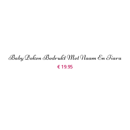
Baby Deken Bedrukt Met Naam En Tiara
€ 19.95