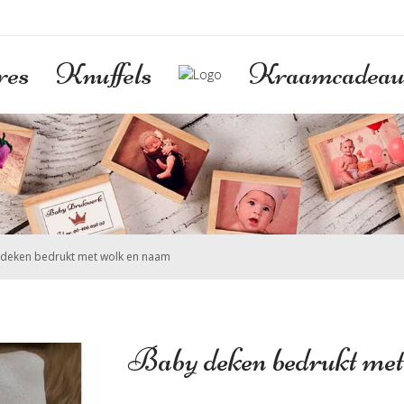
res
Knuffels
Kraamcadeau
deken bedrukt met wolk en naam
Baby deken bedrukt met