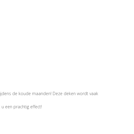
t tijdens de koude maanden! Deze deken wordt vaak
 een prachtig effect!