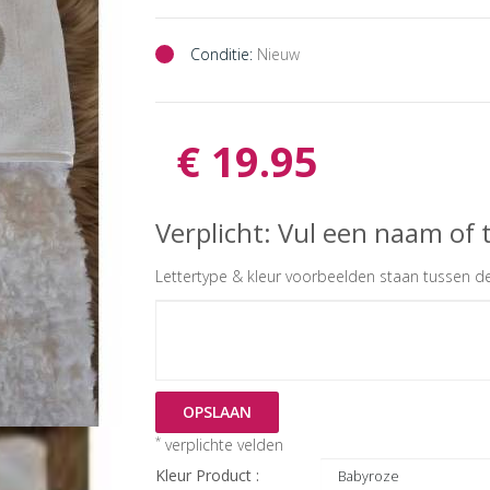
Conditie:
Nieuw
€ 19.95
Verplicht: Vul een naam of t
Lettertype & kleur voorbeelden staan tussen de
OPSLAAN
*
verplichte velden
Kleur Product :