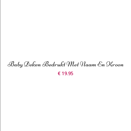
Baby Deken Bedrukt Met Naam En Kroon
€ 19.95