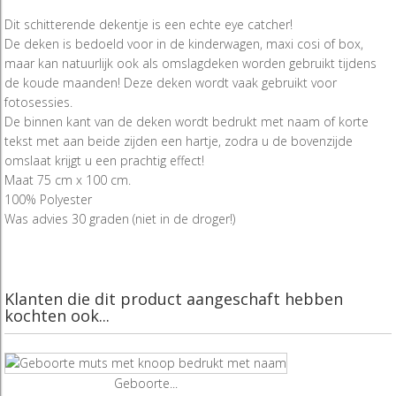
Dit schitterende dekentje is een echte eye catcher!
De deken is bedoeld voor in de kinderwagen, maxi cosi of box,
maar kan natuurlijk ook als omslagdeken worden gebruikt tijdens
de koude maanden! Deze deken wordt vaak gebruikt voor
fotosessies.
De binnen kant van de deken wordt bedrukt met naam of korte
tekst met aan beide zijden een hartje, zodra u de bovenzijde
omslaat krijgt u een prachtig effect!
Maat 75 cm x 100 cm.
100% Polyester
Was advies 30 graden (niet in de droger!)
Klanten die dit product aangeschaft hebben
kochten ook...
Geboorte...