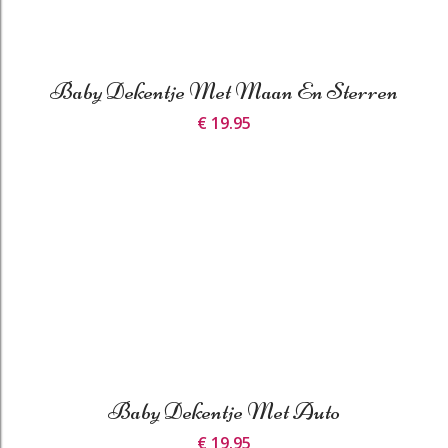
Baby Dekentje Met Maan En Sterren
€ 19.95
Baby Dekentje Met Auto
€ 19.95