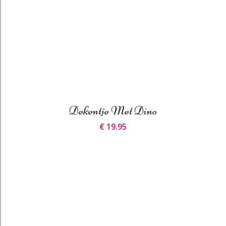
Dekentje Met Dino
€ 19.95