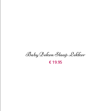
Baby Deken Slaap Lekker
€ 19.95