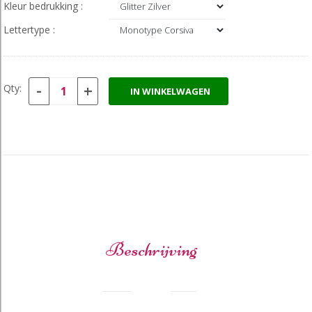
Kleur bedrukking :
Lettertype :
-
+
Qty:
IN WINKELWAGEN
Beschrijving