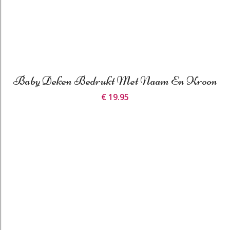
Baby Deken Bedrukt Met Naam En Kroon
€ 19.95