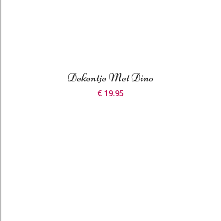
Dekentje Met Dino
€ 19.95