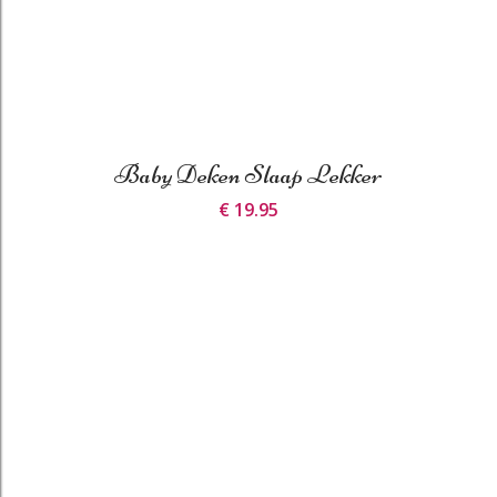
Baby Deken Slaap Lekker
€ 19.95