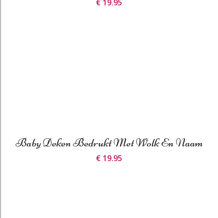
€ 19.95
Baby Deken Bedrukt Met Wolk En Naam
€ 19.95