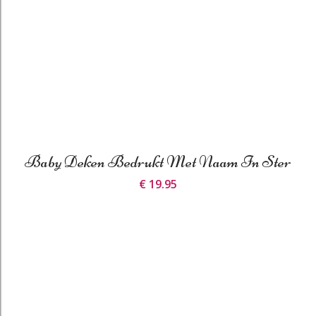
Baby Deken Bedrukt Met Naam In Ster
€ 19.95