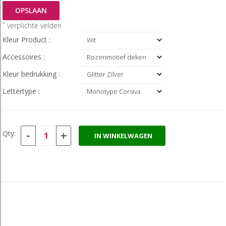
OPSLAAN
*
verplichte velden
Kleur Product :
Accessoires :
Kleur bedrukking :
Lettertype :
-
+
Qty:
IN WINKELWAGEN