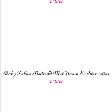
€ 19.95
Baby Deken Bedrukt Met Naam En Sterretjes
€ 19.95