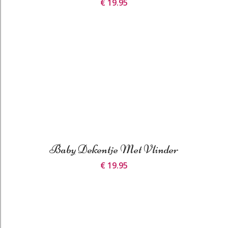
€ 19.95
Baby Dekentje Met Vlinder
€ 19.95