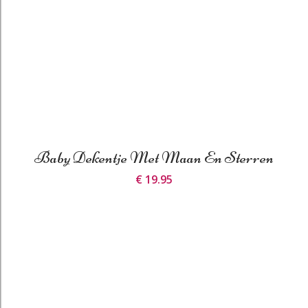
Baby Dekentje Met Maan En Sterren
€ 19.95