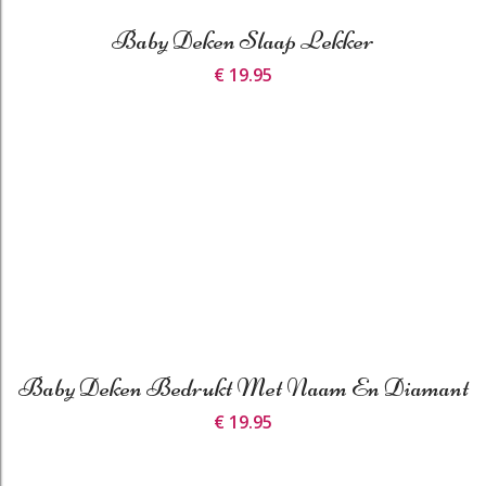
Baby Deken Slaap Lekker
€ 19.95
Baby Deken Bedrukt Met Naam En Diamant
€ 19.95