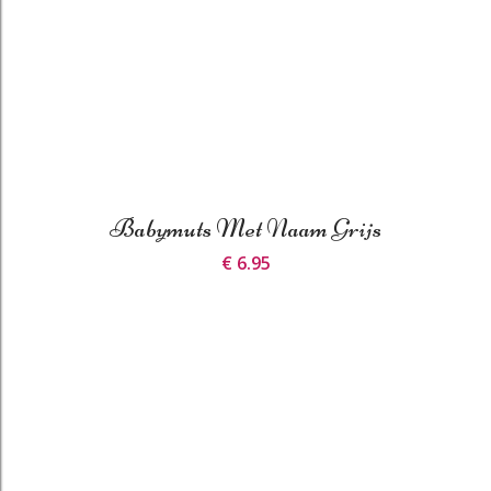
Babymuts Met Naam Grijs
€ 6.95