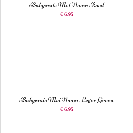
Babymuts Met Naam Rood
€ 6.95
Babymuts Met Naam Leger Groen
€ 6.95