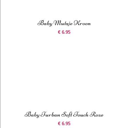
Baby Mutsje Kroon
€ 6.95
Baby Turban Soft Touch Roze
€ 6.95