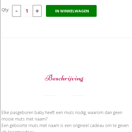
-
+
Qty:
IN WINKELWAGEN
Beschrijving
Elke pasgeboren baby heeft een muts nodig, waarom dan geen
mooie muts met naam?
Een geboorte muts met naam is een origineel cadeau om te geven
als kraamcadeau.