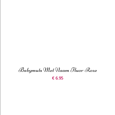
Babymuts Met Naam Fluor Roze
€ 6.95