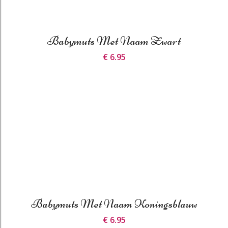
Babymuts Met Naam Zwart
€ 6.95
Babymuts Met Naam Koningsblauw
€ 6.95