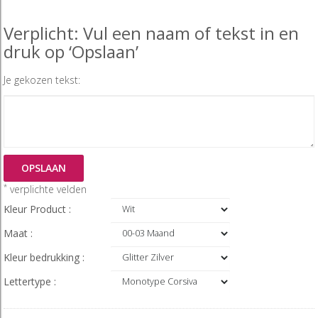
Verplicht: Vul een naam of tekst in en
druk op ‘Opslaan’
Je gekozen tekst:
OPSLAAN
*
verplichte velden
Kleur Product :
Maat :
Kleur bedrukking :
Lettertype :