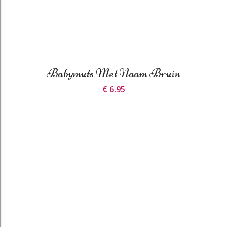
Babymuts Met Naam Bruin
€ 6.95