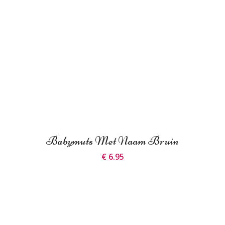
Babymuts Met Naam Bruin
€ 6.95