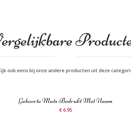
ergelijkbare Product
Kijk ook eens bij onze andere producten uit deze categori
Geboorte Muts Bedrukt Met Naam
€ 6.95