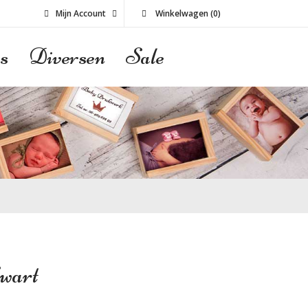
Mijn Account
Winkelwagen
(
0
)
s
Diversen
Sale
wart