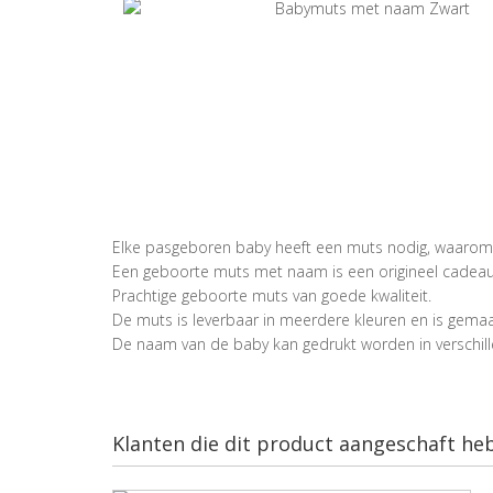
Elke pasgeboren baby heeft een muts nodig, waar
Een geboorte muts met naam is een origineel cadea
Prachtige geboorte muts van goede kwaliteit.
De muts is leverbaar in meerdere kleuren en is gema
De naam van de baby kan gedrukt worden in verschille
Klanten die dit product aangeschaft he