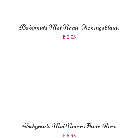
Babymuts Met Naam Koningsblauw
€ 6.95
Babymuts Met Naam Fluor Roze
€ 6.95