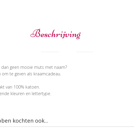
Beschrijving
om dan geen mooie muts met naam?
u om te geven als kraamcadeau.
akt van 100% katoen.
nde kleuren en lettertype.
bben kochten ook...