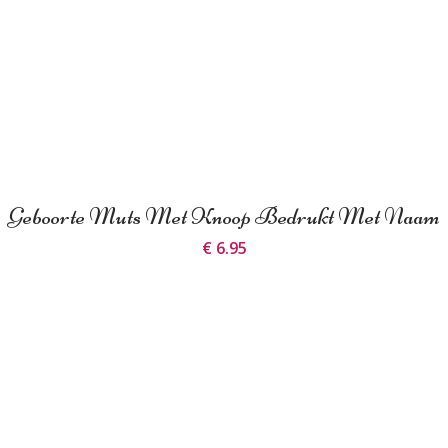
Geboorte Muts Met Knoop Bedrukt Met Naam
€ 6.95