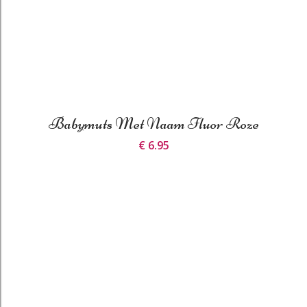
Babymuts Met Naam Fluor Roze
€ 6.95