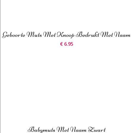
Geboorte Muts Met Knoop Bedrukt Met Naam
€ 6.95
Babymuts Met Naam Zwart