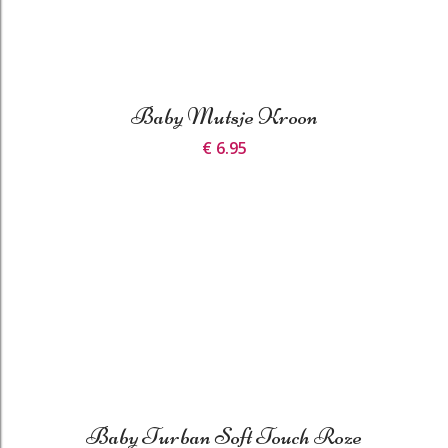
Baby Mutsje Kroon
€ 6.95
Baby Turban Soft Touch Roze