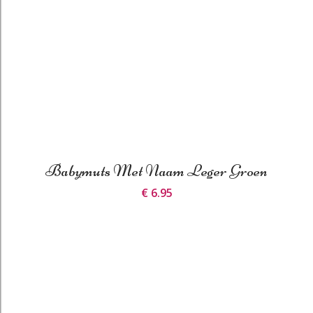
Babymuts Met Naam Leger Groen
€ 6.95