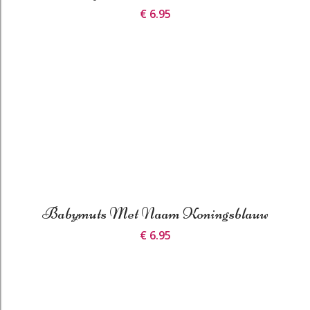
€ 6.95
Babymuts Met Naam Koningsblauw
€ 6.95