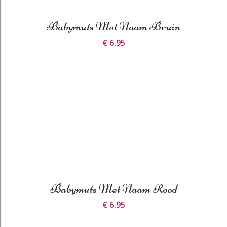
Babymuts Met Naam Bruin
€ 6.95
Babymuts Met Naam Rood
€ 6.95