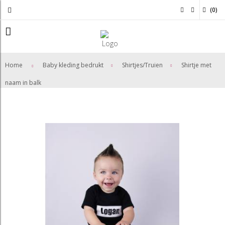
(
0
)
>
>
Home
Baby kleding bedrukt
Shirtjes/Truien
Shirtje met
naam in balk