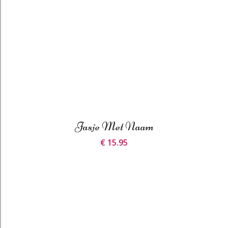
Jasje Met Naam
€ 15.95