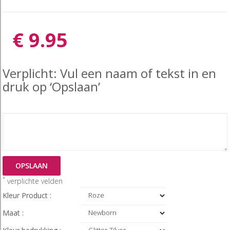
€ 9.95
Verplicht: Vul een naam of tekst in en
druk op ‘Opslaan’
OPSLAAN
*
verplichte velden
Kleur Product :
Maat :