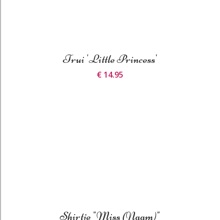
Trui 'Little Princess'
€ 14.95
Shirtje "miss (naam)"