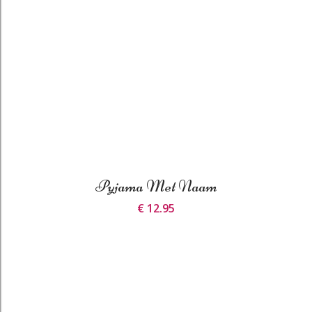
Pyjama Met Naam
€ 12.95