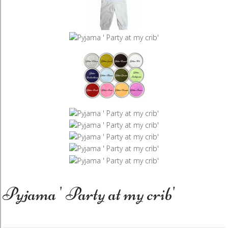
Pyjama ' Party at my crib'