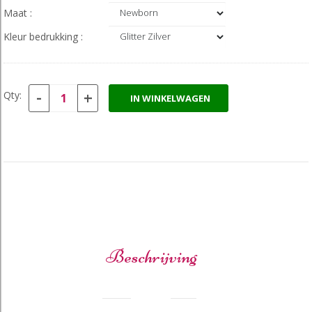
Maat :
Kleur bedrukking :
-
+
Qty:
IN WINKELWAGEN
Beschrijving