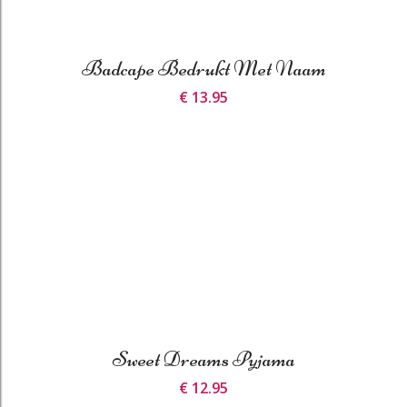
Badcape Bedrukt Met Naam
€ 13.95
Sweet Dreams Pyjama
€ 12.95