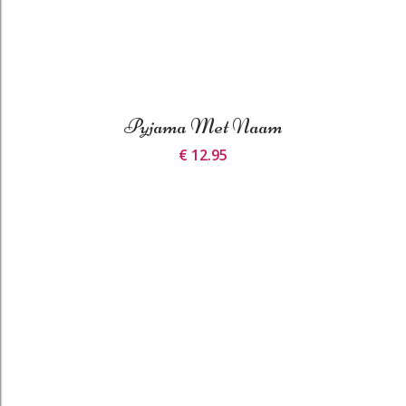
Pyjama Met Naam
€ 12.95