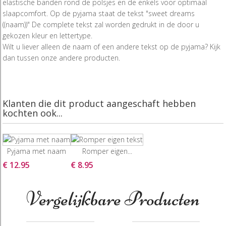
elastische banden rond de polsjes en de enkels voor optimaal
slaapcomfort. Op de pyjama staat de tekst "sweet dreams
((naam))" De complete tekst zal worden gedrukt in de door u
gekozen kleur en lettertype.
Wilt u liever alleen de naam of een andere tekst op de pyjama? Kijk
dan tussen onze andere producten.
Klanten die dit product aangeschaft hebben
kochten ook...
Pyjama met naam
Romper eigen...
€ 12.95
€ 8.95
Vergelijkbare Producten