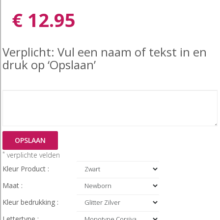
€ 12.95
Verplicht: Vul een naam of tekst in en
druk op ‘Opslaan’
OPSLAAN
*
verplichte velden
Kleur Product :
Maat :
Kleur bedrukking :
Lettertype :