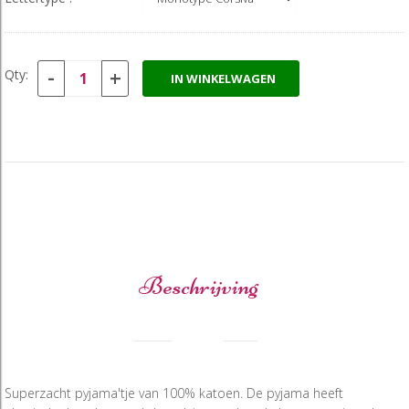
-
+
Qty:
IN WINKELWAGEN
Beschrijving
Superzacht pyjama'tje van 100% katoen. De pyjama heeft