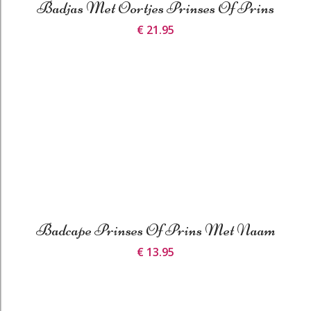
Badjas Met Oortjes Prinses Of Prins
€ 21.95
Badcape Prinses Of Prins Met Naam
€ 13.95