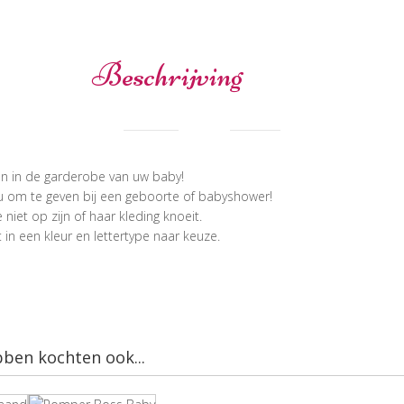
Beschrijving
n in de garderobe van uw baby!
u om te geven bij een geboorte of babyshower!
iet op zijn of haar kleding knoeit.
n een kleur en lettertype naar keuze.
bben kochten ook...