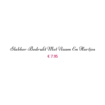
Slabber Bedrukt Met Naam En Hartjes
€ 7.95