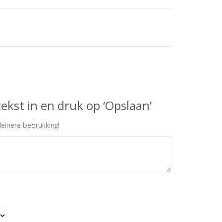
ekst in en druk op ‘Opslaan’
einere bedrukking!