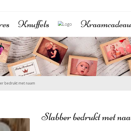
res
Knuffels
Kraamcadeau
er bedrukt met naam
Slabber bedrukt met na