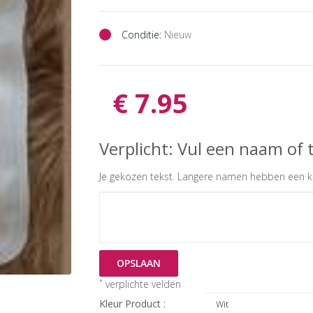
Conditie:
Nieuw
€ 7.95
Verplicht: Vul een naam of t
Je gekozen tekst. Langere namen hebben een kl
OPSLAAN
*
verplichte velden
Kleur Product :