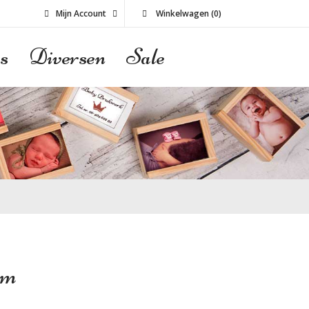
Mijn Account
Winkelwagen
(
0
)
s
Diversen
Sale
am