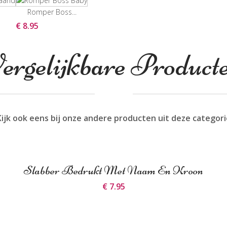
Romper Boss...
€ 8.95
ergelijkbare Product
Kijk ook eens bij onze andere producten uit deze categori
Slabber Bedrukt Met Naam En Kroon
€ 7.95