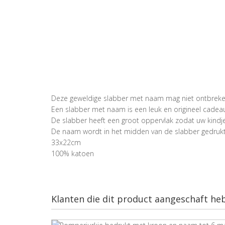
Deze geweldige slabber met naam mag niet ontbreke
Een slabber met naam is een leuk en origineel cadea
De slabber heeft een groot oppervlak zodat uw kindje n
De naam wordt in het midden van de slabber gedrukt i
33x22cm
100% katoen
Klanten die dit product aangeschaft he