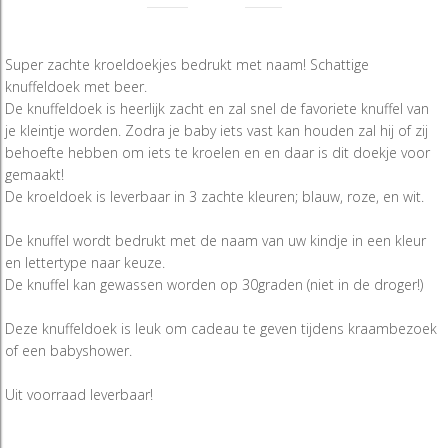
Super zachte kroeldoekjes bedrukt met naam!
Schattige
knuffeldoek met beer.
De knuffeldoek is heerlijk zacht en zal snel de favoriete knuffel van
je kleintje worden. Zodra je baby iets vast kan houden zal hij of zij
behoefte hebben om iets te kroelen en en daar is dit doekje voor
gemaakt!
De kroeldoek is leverbaar in
3
zachte kleuren; blauw, roze, en wit.
De knuffel wordt bedrukt met de naam van uw kindje in een kleur
en lettertype naar keuze.
De knuffel kan gewassen worden op 30graden (niet in de droger!)
Deze knuffeldoek is leuk om cadeau te geven tijdens kraambezoek
of een babyshower.
Uit voorraad leverbaar!