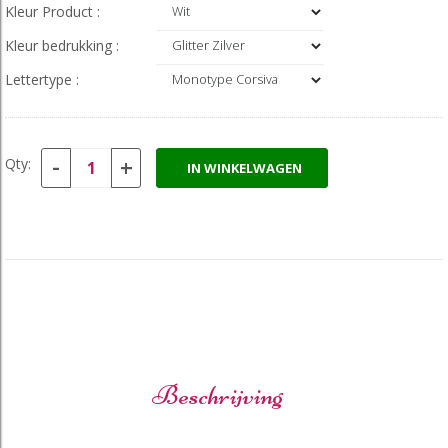
Kleur Product :
Kleur bedrukking :
Lettertype :
-
+
Qty:
IN WINKELWAGEN
Beschrijving