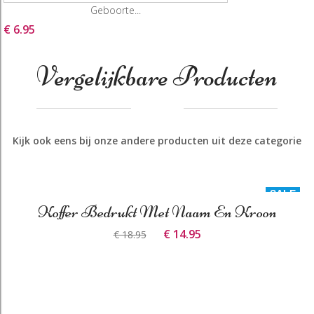
Geboorte...
€ 6.95
Vergelijkbare Producten
Kijk ook eens bij onze andere producten uit deze categorie
SALE
Koffer Bedrukt Met Naam En Kroon
€ 14.95
€ 18.95