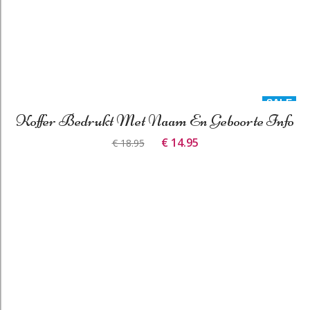
SALE
Koffer Bedrukt Met Naam En Geboorte Info
€ 14.95
€ 18.95