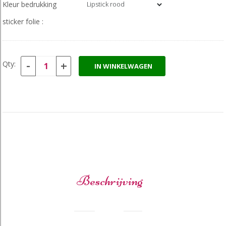
Kleur bedrukking
sticker folie :
-
+
Qty:
IN WINKELWAGEN
Beschrijving