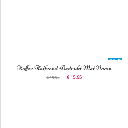
SALE
Koffer Halfrond Bedrukt Met Naam
€ 15.95
€ 19.95