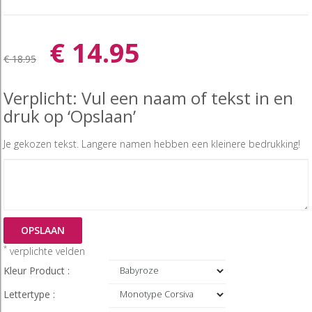
€ 14.95
€ 18.95
Verplicht: Vul een naam of tekst in en
druk op ‘Opslaan’
Je gekozen tekst. Langere namen hebben een kleinere bedrukking!
OPSLAAN
*
verplichte velden
Kleur Product :
Lettertype :