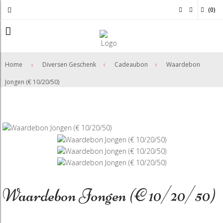
(
0
)
>
>
Home
Diversen Geschenk
Cadeaubon
Waardebon
Jongen (€ 10/20/50)
Waardebon Jongen (€ 10/20/50)