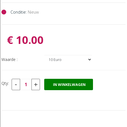
Conditie:
Nieuw
€ 10.00
Waarde :
-
+
Qty:
IN WINKELWAGEN