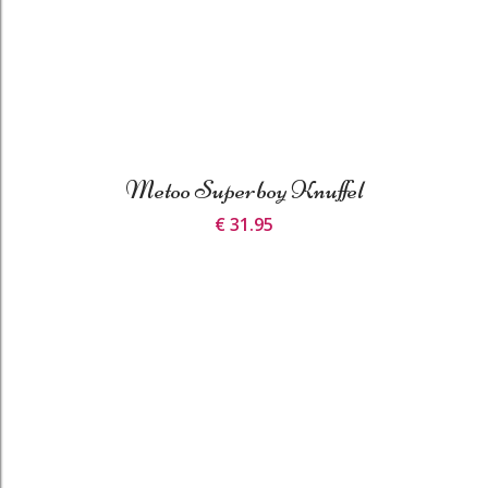
Metoo Superboy Knuffel
€ 31.95