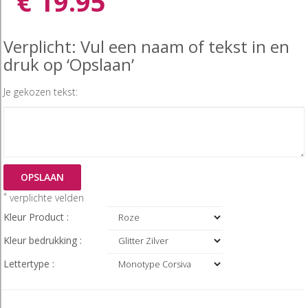
€ 19.95
Verplicht: Vul een naam of tekst in en
druk op ‘Opslaan’
Je gekozen tekst:
OPSLAAN
*
verplichte velden
Kleur Product :
Kleur bedrukking :
Lettertype :