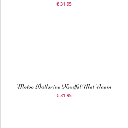
€ 31.95
Metoo Ballerina Knuffel Met Naam
€ 31.95