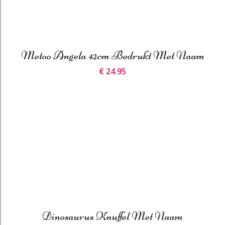
Metoo Angela 42cm Bedrukt Met Naam
€ 24.95
Dinosaurus Knuffel Met Naam