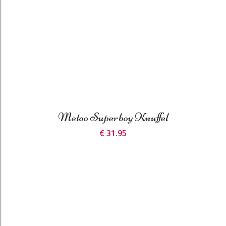
Metoo Superboy Knuffel
€ 31.95