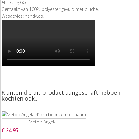
Afmeting 60cm
Gemaakt van 100% polyester gevuld met pluche.
Wasadvies: handwas.
Klanten die dit product aangeschaft hebben
kochten ook...
Metoo Angela...
€ 24.95