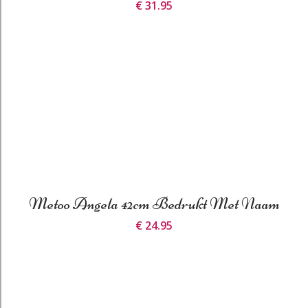
€ 31.95
Metoo Angela 42cm Bedrukt Met Naam
€ 24.95