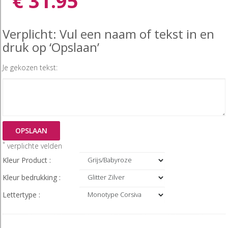
€ 31.95
Verplicht: Vul een naam of tekst in en
druk op ‘Opslaan’
Je gekozen tekst:
OPSLAAN
*
verplichte velden
Kleur Product :
Kleur bedrukking :
Lettertype :