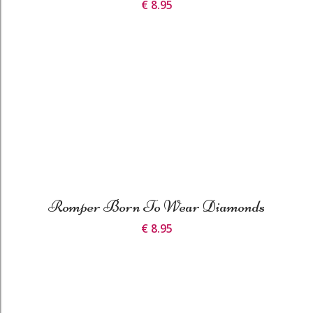
€ 8.95
Romper Born To Wear Diamonds
€ 8.95