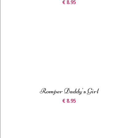
€ 8.95
Romper Daddy's Girl
€ 8.95