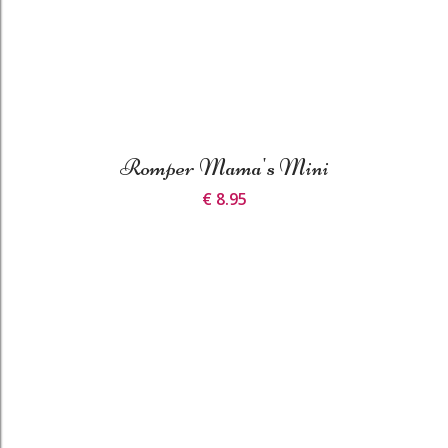
Romper Mama's Mini
€ 8.95