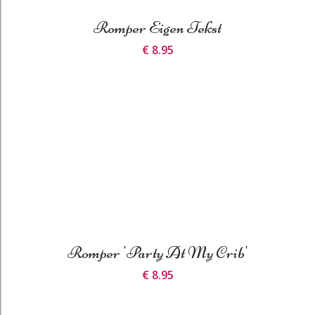
Romper Eigen Tekst
€ 8.95
Romper 'Party At My Crib'
€ 8.95