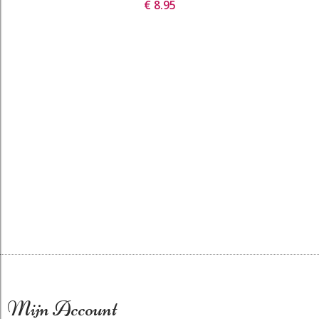
€ 8.95
Mijn Account