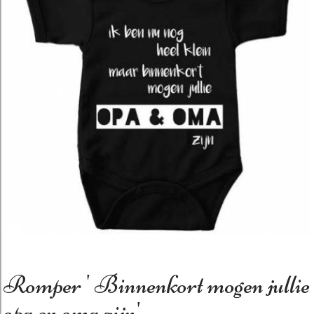
Romper ' Binnenkort mogen jullie
opa en oma zijn'