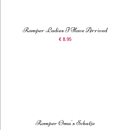
Romper Ladies I Have Arrived
€ 8.95
Romper Oma's Schatje