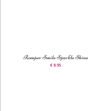
Romper Smile Sparkle Shine
€ 8.95