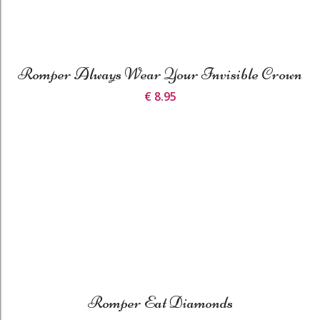
Romper Always Wear Your Invisible Crown
€ 8.95
Romper Eat Diamonds