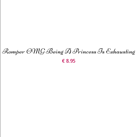
Romper OMG Being A Princess Is Exhausting
€ 8.95