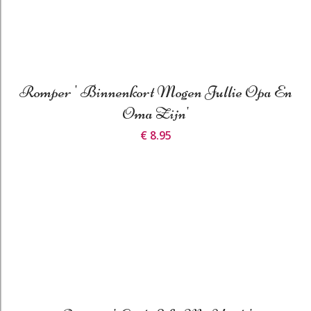
Romper ' Binnenkort Mogen Jullie Opa En
Oma Zijn'
€ 8.95