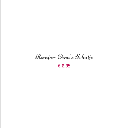
Romper Oma's Schatje
€ 8.95