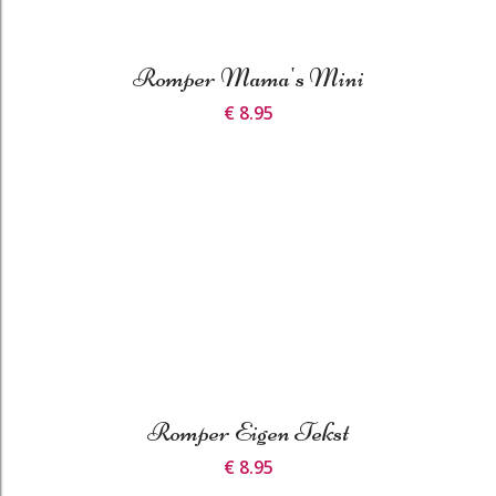
Romper Mama's Mini
€ 8.95
Romper Eigen Tekst
€ 8.95