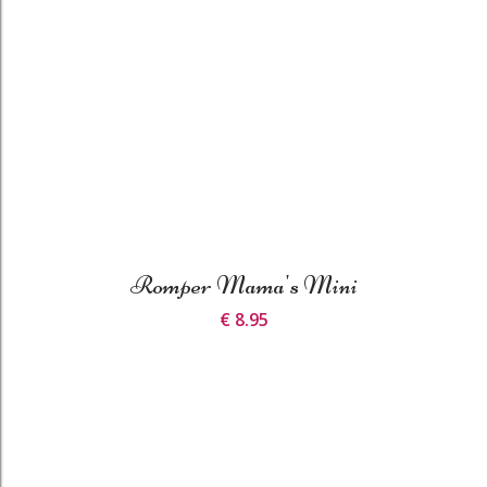
Romper Mama's Mini
€ 8.95