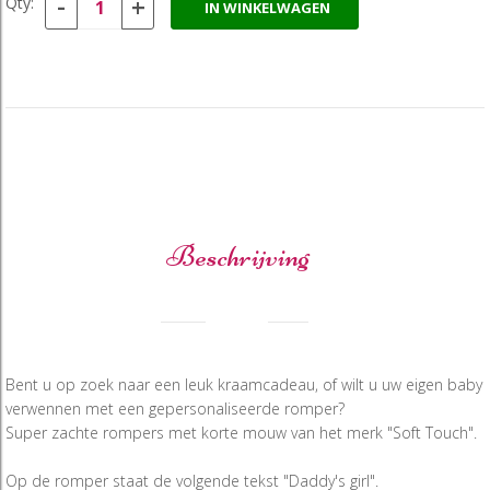
-
+
Qty:
IN WINKELWAGEN
Beschrijving
Bent u op zoek naar een leuk kraamcadeau, of wilt u uw eigen baby
verwennen met een gepersonaliseerde romper?
Super zachte rompers met korte mouw van het merk "Soft Touch".
Op de romper staat de volgende tekst "Daddy's girl".