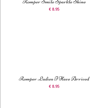
Romper Smile Sparkle Shine
€ 8.95
Romper Ladies I Have Arrived
€ 8.95