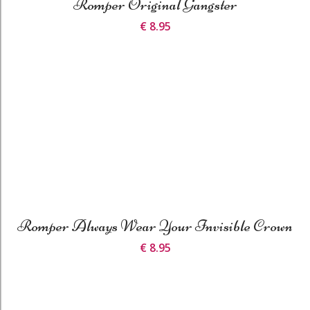
Romper Original Gangster
€ 8.95
Romper Always Wear Your Invisible Crown
€ 8.95