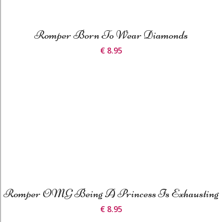
Romper Born To Wear Diamonds
€ 8.95
Romper OMG Being A Princess Is Exhausting
€ 8.95