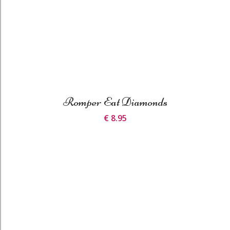
Romper Eat Diamonds
€ 8.95