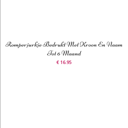
Romperjurkje Bedrukt Met Kroon En Naam
Tot 6 Maand
€ 16.95