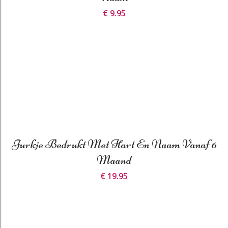
€ 9.95
Jurkje Bedrukt Met Hart En Naam Vanaf 6
Maand
€ 19.95