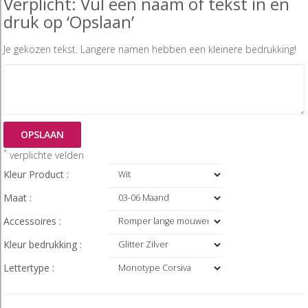
Verplicht: Vul een naam of tekst in en
druk op ‘Opslaan’
Je gekozen tekst. Langere namen hebben een kleinere bedrukking!
OPSLAAN
*
verplichte velden
Kleur Product :
Maat :
Accessoires :
Kleur bedrukking :
Lettertype :