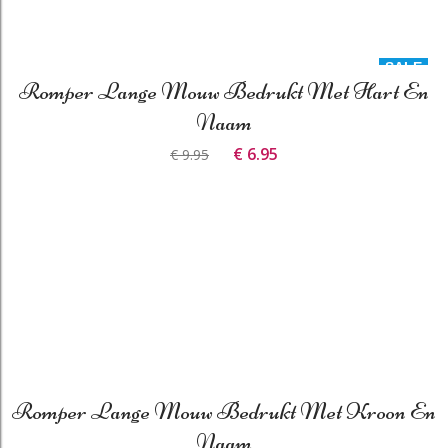
SALE
Romper Lange Mouw Bedrukt Met Hart En
Naam
€ 6.95
€ 9.95
Romper Lange Mouw Bedrukt Met Kroon En
Naam