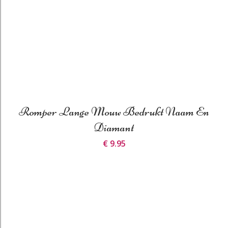
Romper Lange Mouw Bedrukt Naam En
Diamant
€ 9.95