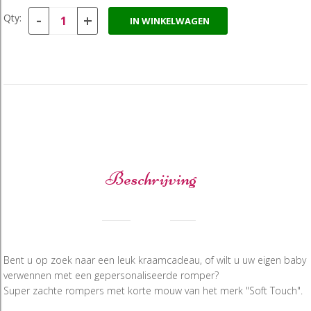
-
+
Qty:
IN WINKELWAGEN
Beschrijving
Bent u op zoek naar een leuk kraamcadeau, of wilt u uw eigen baby
verwennen met een gepersonaliseerde romper?
Super zachte rompers met korte mouw van het merk "Soft Touch".