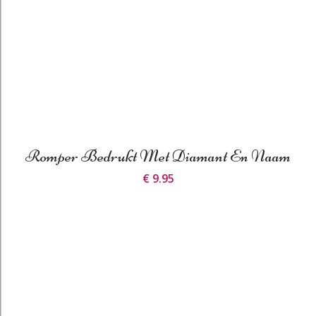
Romper Bedrukt Met Diamant En Naam
€ 9.95