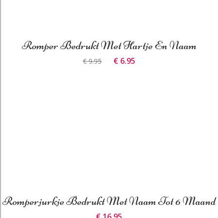
Romper Bedrukt Met Hartje En Naam
€ 6.95
€ 9.95
Romperjurkje Bedrukt Met Naam Tot 6 Maand
€ 16.95