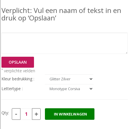
Verplicht: Vul een naam of tekst in en
druk op ‘Opslaan’
OPSLAAN
*
verplichte velden
Kleur bedrukking :
Lettertype :
-
+
Qty:
IN WINKELWAGEN