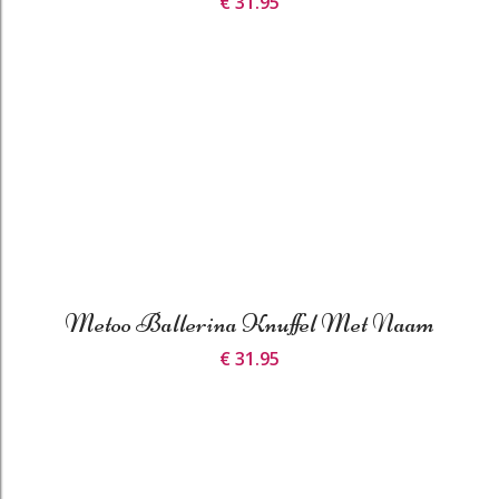
€ 31.95
Metoo Ballerina Knuffel Met Naam
€ 31.95