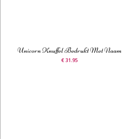
Unicorn Knuffel Bedrukt Met Naam
€ 31.95