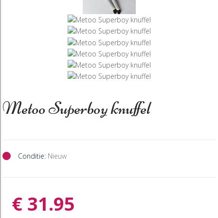
Metoo Superboy knuffel
Conditie:
Nieuw
€ 31.95